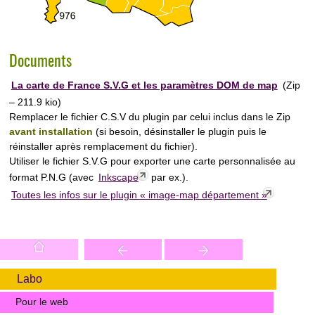
Documents
La carte de France S.V.G et les paramètres DOM de map
(
Zip
– 211.9 kio
)
Remplacer le fichier C.S.V du plugin par celui inclus dans le Zip
avant installation
(si besoin, désinstaller le plugin puis le
réinstaller après remplacement du fichier).
Utiliser le fichier S.V.G pour exporter une carte personnalisée au
format P.N.G (avec
Inkscape
par ex.).
Toutes les infos sur le plugin « image-map département »
Labo
Pour le web