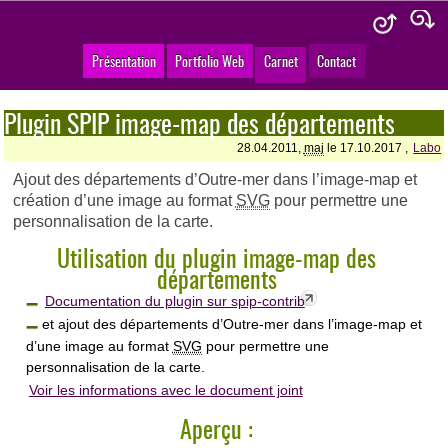
Présentation
Portfolio Web
Carnet
Contact
Plugin SPIP image-map des départements
28.04.2011,
maj
le 17.10.2017 ,
Labo
Ajout des départements d’Outre-mer dans l’image-map et
création d’une image au format
SVG
pour permettre une
personnalisation de la carte.
Utilisation du plugin image-map des
départements
Documentation du plugin sur spip-contrib
et ajout des départements d’Outre-mer dans l’image-map et
d’une image au format
SVG
pour permettre une
personnalisation de la carte.
Voir les informations avec le document joint
Aperçu :