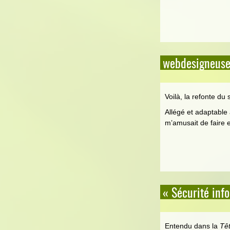
webdesigneuse.
Voilà, la refonte du 
Allégé et adaptable 
m’amusait de faire 
« Sécurité info
Entendu dans la
Têt