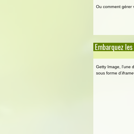
Ou comment gérer v
Embarquez les
Getty Image, l’une 
sous forme d’
iframe