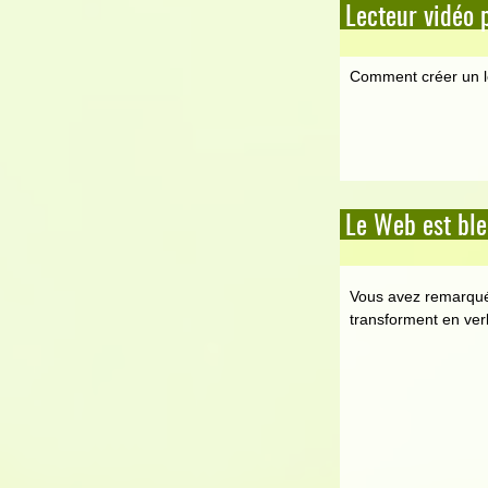
Lecteur vidéo 
Comment créer un l
Le Web est bl
Vous avez remarqué 
transforment en ver