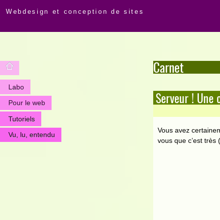
Webdesign et conception de sites
Carnet
Labo
Serveur ! Une 
Pour le web
Tutoriels
Vous avez certainem
Vu, lu, entendu
vous que c’est très 