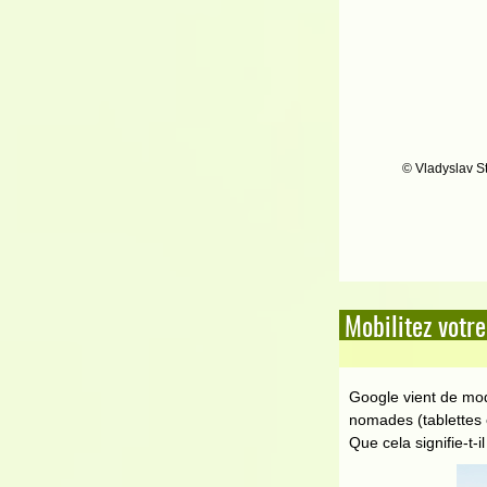
© Vladyslav S
Mobilitez votre 
Google vient de modi
nomades (tablettes 
Que cela signifie-t-il