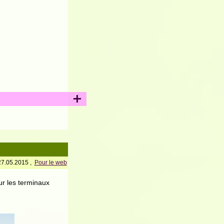
+
27.05.2015 ,
Pour le web
ur les terminaux