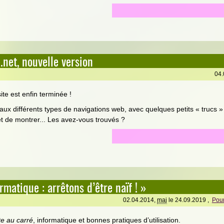
net, nouvelle version
04.
site est enfin terminée !
aux différents types de navigations web, avec quelques petits « trucs » i
et de montrer... Les avez-vous trouvés ?
rmatique : arrêtons d’être naïf ! »
02.04.2014,
maj
le 24.09.2019 ,
Pour
e au carré
, informatique et bonnes pratiques d’utilisation.