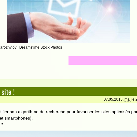
tarozhylov | Dreamstime Stock Photos
site !
07.05.2015,
maj
le 
fier son algorithme de recherche pour favoriser les sites optimisés po
et smartphones).
 ?