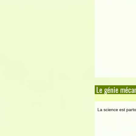
Le génie mécan
La science est parto