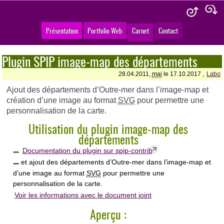
Présentation
Portfolio Web
Carnet
Contact
Plugin SPIP image-map des départements
28.04.2011,
maj
le 17.10.2017 ,
Labo
Ajout des départements d’Outre-mer dans l’image-map et
création d’une image au format
SVG
pour permettre une
personnalisation de la carte.
Utilisation du plugin image-map des
départements
Documentation du plugin sur spip-contrib
et ajout des départements d’Outre-mer dans l’image-map et
d’une image au format
SVG
pour permettre une
personnalisation de la carte.
Voir les informations avec le document joint
Aperçu :