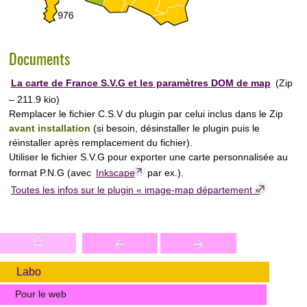
Documents
La carte de France S.V.G et les paramètres DOM de map
(
Zip
– 211.9 kio
)
Remplacer le fichier C.S.V du plugin par celui inclus dans le Zip
avant installation
(si besoin, désinstaller le plugin puis le
réinstaller après remplacement du fichier).
Utiliser le fichier S.V.G pour exporter une carte personnalisée au
format P.N.G (avec
Inkscape
par ex.).
Toutes les infos sur le plugin « image-map département »
Labo
Pour le web