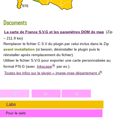
Documents
La carte de France S.V.G et les paramètres DOM de map
(
Zip
– 211.9 kio
)
Remplacer le fichier C.S.V du plugin par celui inclus dans le Zip
avant installation
(si besoin, désinstaller le plugin puis le
réinstaller après remplacement du fichier).
Utiliser le fichier S.V.G pour exporter une carte personnalisée au
format P.N.G (avec
Inkscape
par ex.).
Toutes les infos sur le plugin « image-map département »
Labo
Pour le web