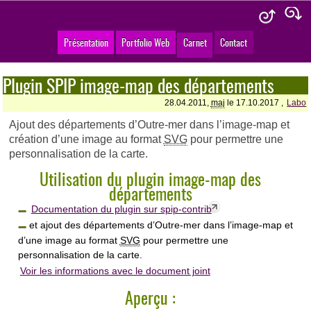
Présentation
Portfolio Web
Carnet
Contact
Plugin SPIP image-map des départements
28.04.2011,
maj
le 17.10.2017 ,
Labo
Ajout des départements d’Outre-mer dans l’image-map et
création d’une image au format
SVG
pour permettre une
personnalisation de la carte.
Utilisation du plugin image-map des
départements
Documentation du plugin sur spip-contrib
et ajout des départements d’Outre-mer dans l’image-map et
d’une image au format
SVG
pour permettre une
personnalisation de la carte.
Voir les informations avec le document joint
Aperçu :